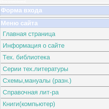
[
Электромеханика
]
Форма входа
Меню сайта
Главная страница
Информация о сайте
Тех. библиотека
Серии тех.литературы
Схемы,мануалы (разн.)
Справочная лит-ра
Книги(компьютер)