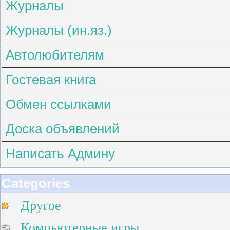
Журналы
Журналы (ин.яз.)
Автолюбителям
Гостевая книга
Обмен ссылками
Доска объявлений
Написать Админу
Categories
Другое
Компьютерные игры