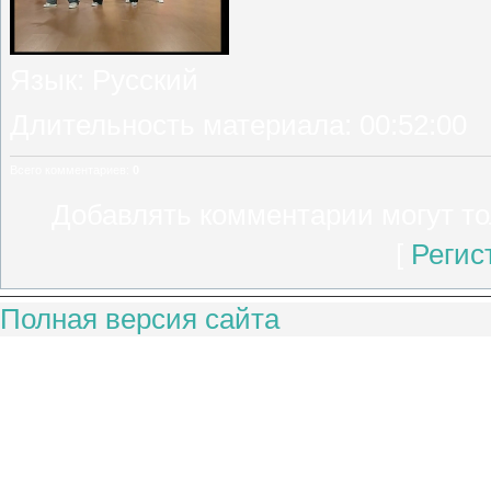
Язык
: Русский
Длительность материала
: 00:52:00
Всего комментариев
:
0
Добавлять комментарии могут то
[
Регис
Полная версия сайта