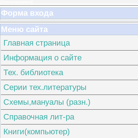
[
Электромеханика
]
Форма входа
Меню сайта
Главная страница
Информация о сайте
Тех. библиотека
Серии тех.литературы
Схемы,мануалы (разн.)
Справочная лит-ра
Книги(компьютер)