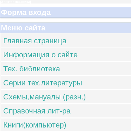
[
Электромеханика
]
Форма входа
Меню сайта
Главная страница
Информация о сайте
Тех. библиотека
Серии тех.литературы
Схемы,мануалы (разн.)
Справочная лит-ра
Книги(компьютер)