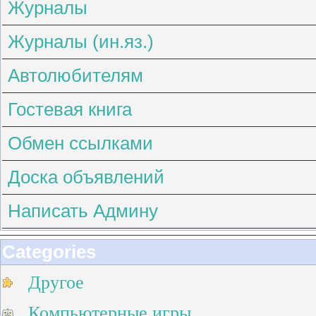
Журналы
Журналы (ин.яз.)
Автолюбителям
Гостевая книга
Обмен ссылками
Доска объявлений
Написать Админу
Categories
Другое
Компьютерные игры