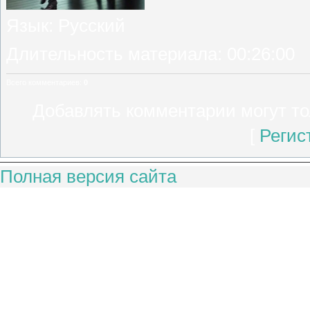
Язык
: Русский
Длительность материала
: 00:26:00
Всего комментариев
:
0
Добавлять комментарии могут то
[
Регис
Полная версия сайта