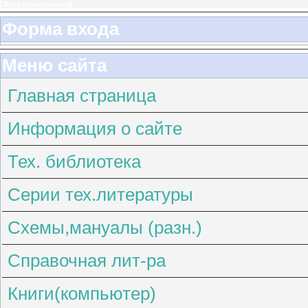
[
Электромеханика
]
Форма входа
Меню сайта
Главная страница
Информация о сайте
Тех. библиотека
Серии тех.литературы
Схемы,мануалы (разн.)
Справочная лит-ра
Книги(компьютер)