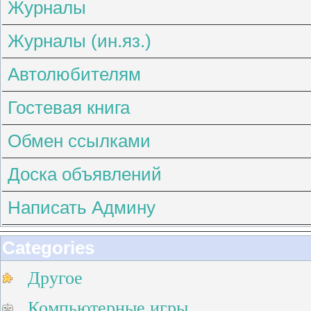
Журналы
Журналы (ин.яз.)
Автолюбителям
Гостевая книга
Обмен ссылками
Доска объявлений
Написать Админу
Categories
Другое
Компьютерные игры