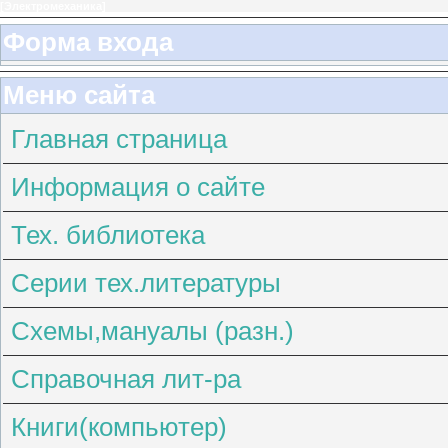
[
Электромеханика
]
Форма входа
Меню сайта
Главная страница
Информация о сайте
Тех. библиотека
Серии тех.литературы
Схемы,мануалы (разн.)
Справочная лит-ра
Книги(компьютер)