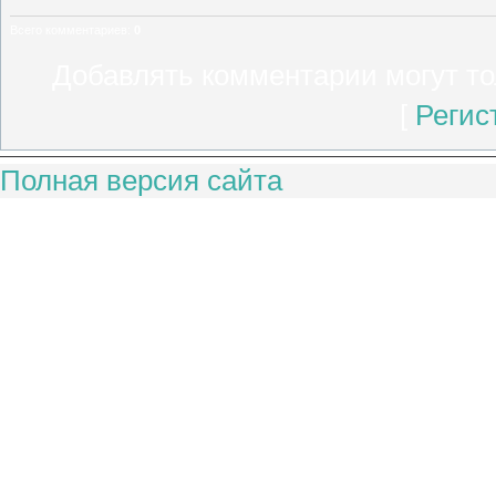
Всего комментариев
:
0
Добавлять комментарии могут то
[
Регис
Полная версия сайта