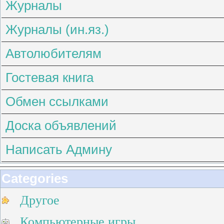
Журналы
Журналы (ин.яз.)
Автолюбителям
Гостевая книга
Обмен ссылками
Доска объявлений
Написать Админу
Categories
Другое
Компьютерные игры