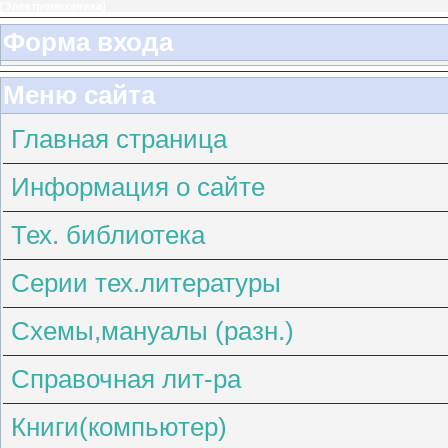
[
Электромеханика
]
Форма входа
Меню сайта
Главная страница
Информация о сайте
Тех. библиотека
Серии тех.литературы
Схемы,мануалы (разн.)
Справочная лит-ра
Книги(компьютер)