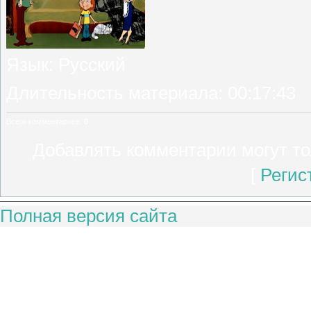
Язык
: Русский
Длительность материала
: 00:17:43
Всего комментариев
:
0
Добавлять комментарии могут то
[
Регис
Полная версия сайта