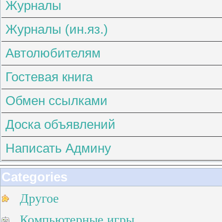
Журналы
Журналы (ин.яз.)
Автолюбителям
Гостевая книга
Обмен ссылками
Доска объявлений
Написать Админу
Categories
Другое
Компьютерные игры