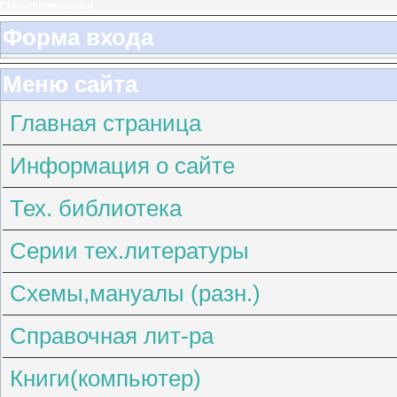
[
Электромеханика
]
Форма входа
Меню сайта
Главная страница
Информация о сайте
Тех. библиотека
Серии тех.литературы
Схемы,мануалы (разн.)
Справочная лит-ра
Книги(компьютер)