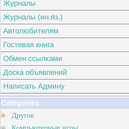
Журналы
Журналы (ин.яз.)
Автолюбителям
Гостевая книга
Обмен ссылками
Доска объявлений
Написать Админу
Categories
Другое
Компьютерные игры