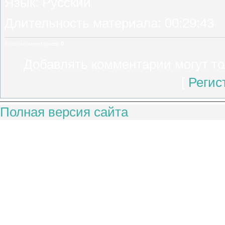
Язык
: Русский
Длительность материала
: 00:29:43
Всего комментариев
:
0
Добавлять комментарии могут то
[
Регис
Полная версия сайта