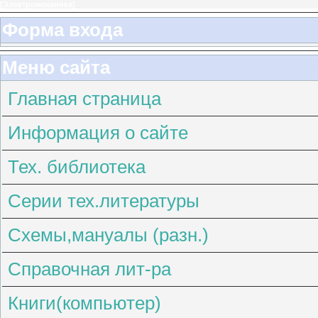
[
Электромеханика
]
Форма входа
Меню сайта
Главная страница
Информация о сайте
Тех. библиотека
Серии тех.литературы
Схемы,мануалы (разн.)
Справочная лит-ра
Книги(компьютер)