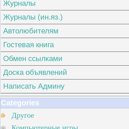
Журналы
Журналы (ин.яз.)
Автолюбителям
Гостевая книга
Обмен ссылками
Доска объявлений
Написать Админу
Categories
Другое
Компьютерные игры