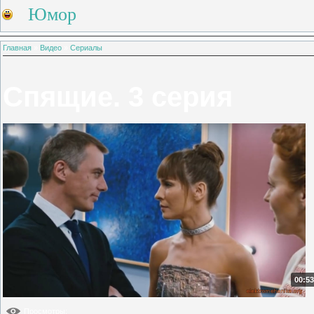
Юмор
Главная
»
Видео
»
Сериалы
Спящие. 3 серия
00:53
Просмотры
: