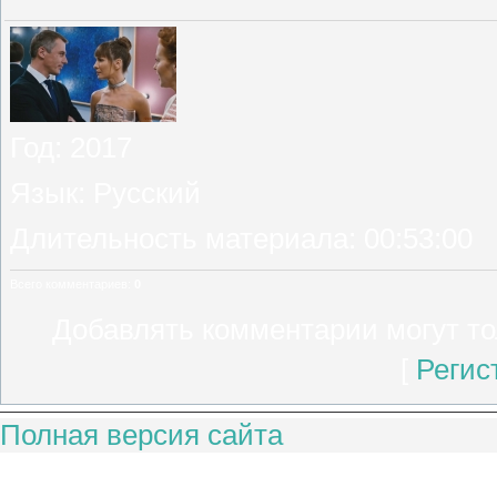
Год
: 2017
Язык
: Русский
Длительность материала
: 00:53:00
Всего комментариев
:
0
Добавлять комментарии могут то
[
Регис
Полная версия сайта