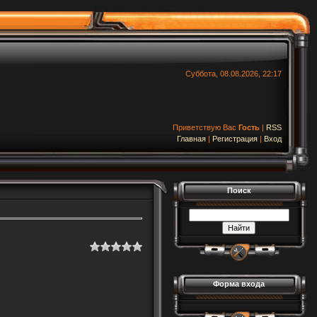
Суббота, 08.08.2026, 22:17
Приветствую Вас
Гость
|
RSS
Главная
|
Регистрация
|
Вход
Поиск
Форма входа