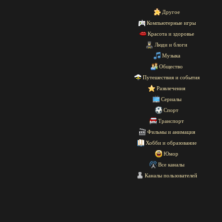
Другое
Компьютерные игры
Красота и здоровье
Люди и блоги
Музыка
Общество
Путешествия и события
Развлечения
Сериалы
Спорт
Транспорт
Фильмы и анимация
Хобби и образование
Юмор
Все каналы
Каналы пользователей