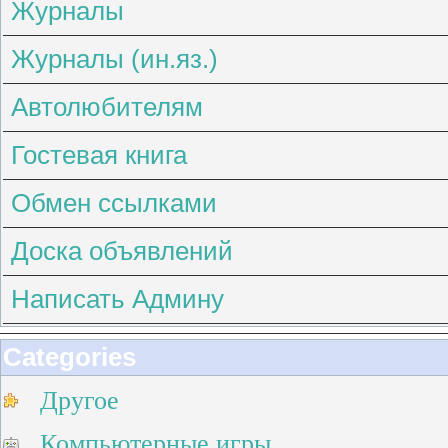
Журналы
Журналы (ин.яз.)
Автолюбителям
Гостевая книга
Обмен ссылками
Доска объявлений
Написать Админу
Categories
Другое
Компьютерные игры