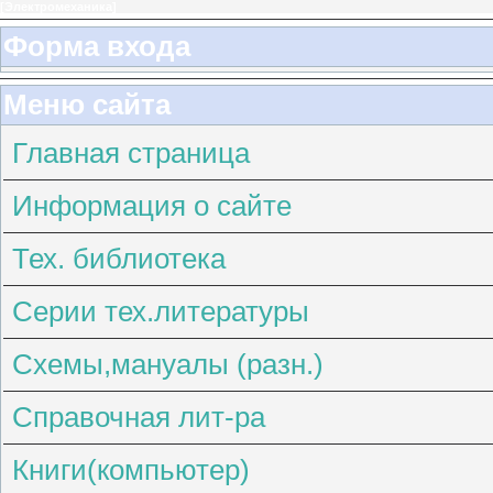
[
Электромеханика
]
Форма входа
Меню сайта
Главная страница
Информация о сайте
Тех. библиотека
Серии тех.литературы
Схемы,мануалы (разн.)
Справочная лит-ра
Книги(компьютер)