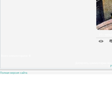
14 г. назад
0
Всего комментариев
:
0
Добавлять комментарии могу
[
Р
Полная версия сайта