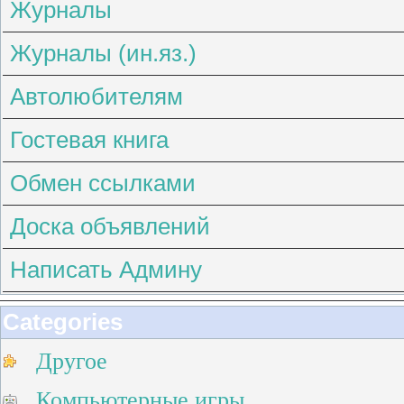
Журналы
Журналы (ин.яз.)
Автолюбителям
Гостевая книга
Обмен ссылками
Доска объявлений
Написать Админу
Categories
Другое
Компьютерные игры