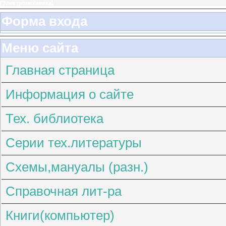
[
Электромеханика
]
Форма входа
Меню сайта
Главная страница
Информация о сайте
Тех. библиотека
Серии тех.литературы
Схемы,мануалы (разн.)
Справочная лит-ра
Книги(компьютер)