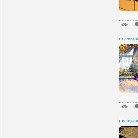
14 г. назад
0
Возвраще
14 г. назад
0
Возвраще