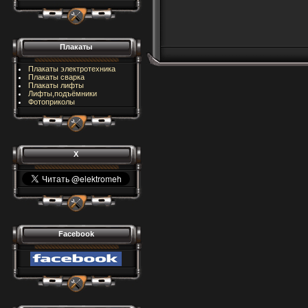
Плакаты
Плакаты электротехника
Плакаты сварка
Плакаты лифты
Лифты,подъёмники
Фотоприколы
X
Facebook