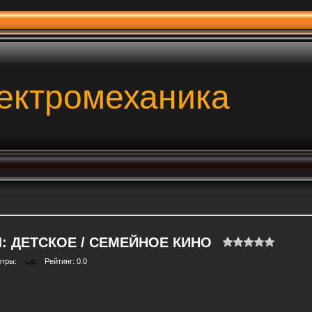
ектромеханика
: ДЕТСКОЕ / СЕМЕЙНОЕ КИНО
отры
:
Рейтинг
: 0.0