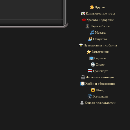
Другое
Компьютерные игры
Красота и здоровье
Люди и блоги
Музыка
Общество
Путешествия и события
Развлечения
Сериалы
Спорт
Транспорт
Фильмы и анимация
Хобби и образование
Юмор
Все каналы
Каналы пользователей