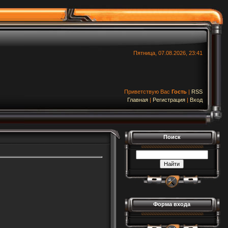
Пятница, 07.08.2026, 23:41
Приветствую Вас
Гость
|
RSS
Главная
|
Регистрация
|
Вход
Поиск
Форма входа