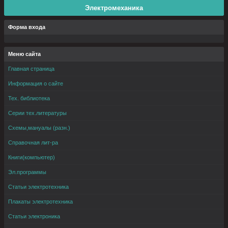
Электромеханика
Форма входа
Меню сайта
Главная страница
Информация о сайте
Тех. библиотека
Серии тех.литературы
Схемы,мануалы (разн.)
Справочная лит-ра
Книги(компьютер)
Эл.программы
Статьи электротехника
Плакаты электротехника
Статьи электроника