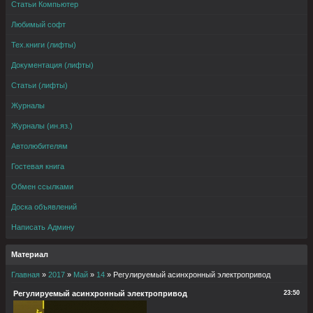
Статьи Компьютер
Любимый софт
Тех.книги (лифты)
Документация (лифты)
Статьи (лифты)
Журналы
Журналы (ин.яз.)
Автолюбителям
Гостевая книга
Обмен ссылками
Доска объявлений
Написать Админу
Материал
Главная
»
2017
»
Май
»
14
» Регулируемый асинхронный электропривод
Регулируемый асинхронный электропривод
23:50