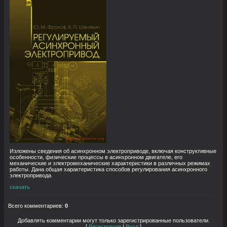
Изложены сведения об асинхронном электроприводе, включая конструктивные
особенности, физические процессы в асинхронном двигателе, его
механические и электромеханические характеристики в различных режимах
работы. Дана общая характеристика способов регулирования асинхронного
электропривода.
скачать
Всего комментариев
:
0
Добавлять комментарии могут только зарегистрированные пользователи.
[
Регистрация
|
Вход
]