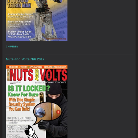
скачать
Nuts and Volts №6 2017