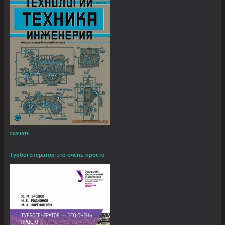
скачать
Турбогенератор-это очень просто