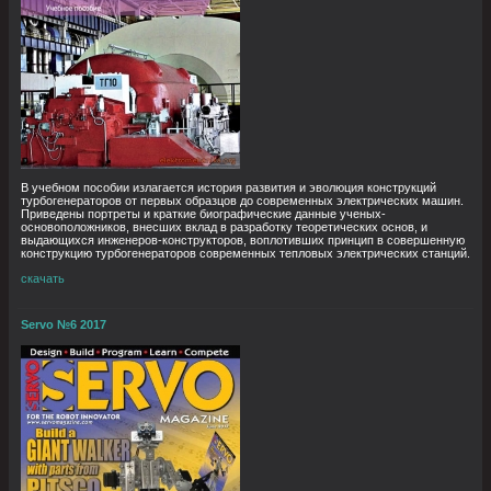
В учебном пособии излагается история развития и эволюция конструкций
турбогенераторов от первых образцов до современных электрических машин.
Приведены портреты и краткие биографические данные ученых-
основоположников, внесших вклад в разработку теоретических основ, и
выдающихся инженеров‑конструкторов, воплотивших принцип в совершенную
конструкцию турбогенераторов современных тепловых электрических станций.
скачать
Servo №6 2017