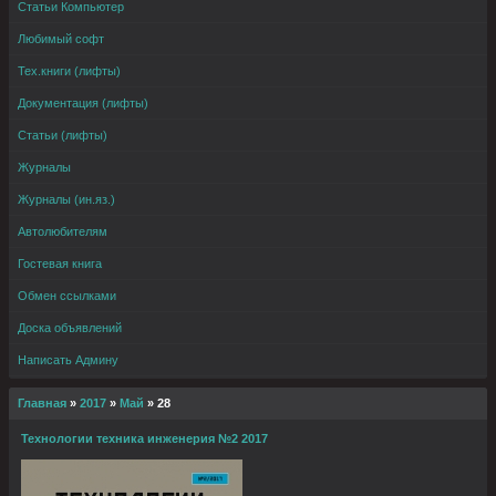
Статьи Компьютер
Любимый софт
Тех.книги (лифты)
Документация (лифты)
Статьи (лифты)
Журналы
Журналы (ин.яз.)
Автолюбителям
Гостевая книга
Обмен ссылками
Доска объявлений
Написать Админу
Главная
»
2017
»
Май
»
28
Технологии техника инженерия №2 2017