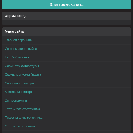
Электромеханика
Форма входа
Меню сайта
Главная страница
Информация о сайте
Тех. библиотека
Серии тех.литературы
Схемы,мануалы (разн.)
Справочная лит-ра
Книги(компьютер)
Эл.программы
Статьи электротехника
Плакаты электротехника
Статьи электроника