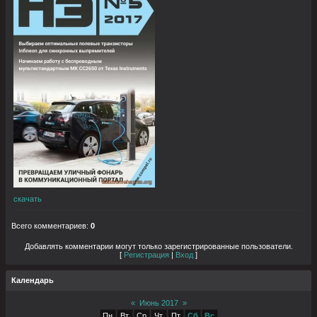
скачать
Всего комментариев
:
0
Добавлять комментарии могут только зарегистрированные пользователи.
[
Регистрация
|
Вход
]
Календарь
«
Июнь 2017
»
Пн
Вт
Ср
Чт
Пт
Сб
Вс