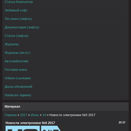
Статьи Компьютер
Любимый софт
Тех.книги (лифты)
Документация (лифты)
Статьи (лифты)
Журналы
Журналы (ин.яз.)
Автолюбителям
Гостевая книга
Обмен ссылками
Доска объявлений
Написать Админу
Материал
Главная
»
2017
»
Июнь
»
18
» Новости электроники №5 2017
Новости электроники №5 2017
20:37