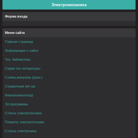
Электромеханика
Форма входа
Меню сайта
Главная страница
Информация о сайте
Тех. библиотека
Серии тех.литературы
Схемы,мануалы (разн.)
Справочная лит-ра
Книги(компьютер)
Эл.программы
Статьи электротехника
Плакаты электротехника
Статьи электроника