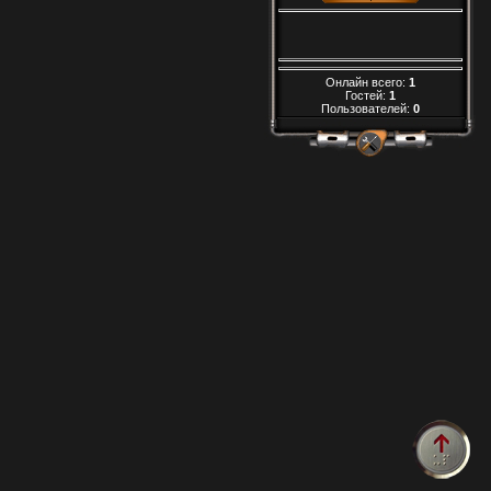
Онлайн всего:
1
Гостей:
1
Пользователей:
0