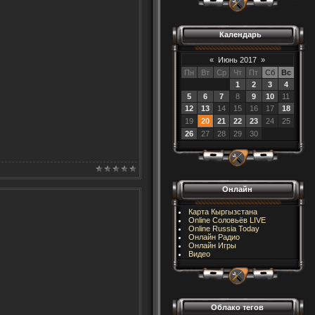
Календарь
«
Июнь 2017
»
Пн
Вт
Ср
Чт
Пт
Сб
Вс
1
2
3
4
5
6
7
8
9
10
11
12
13
14
15
16
17
18
19
20
21
22
23
24
25
26
27
28
29
30
Онлайн
Карта Кыргызстана
Online Соловьёв LIVE
Online Russia Today
Онлайн Радио
Онлайн Игры
Видео
Облако тегов