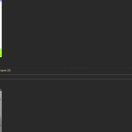
арии (0)