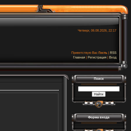
Четверг, 06.08.2026, 22:17
Приветствую Вас
Гость
|
RSS
Главная
|
Регистрация
|
Вход
Поиск
Форма входа