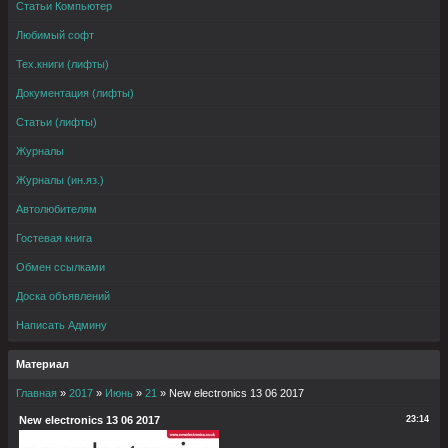
Статьи Компьютер
Любимый софт
Тех.книги (лифты)
Документация (лифты)
Статьи (лифты)
Журналы
Журналы (ин.яз.)
Автолюбителям
Гостевая книга
Обмен ссылками
Доска объявлений
Написать Админу
Материал
Главная
»
2017
»
Июнь
»
21
» New electronics 13 06 2017
New electronics 13 06 2017
23:14