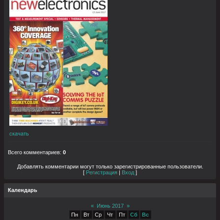
скачать
Всего комментариев
:
0
Добавлять комментарии могут только зарегистрированные пользователи.
[
Регистрация
|
Вход
]
Календарь
«
Июнь 2017
»
Пн
Вт
Ср
Чт
Пт
Сб
Вс