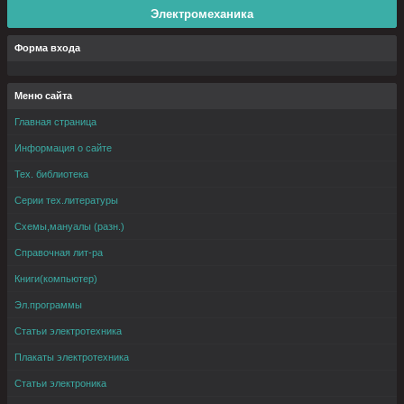
Электромеханика
Форма входа
Меню сайта
Главная страница
Информация о сайте
Тех. библиотека
Серии тех.литературы
Схемы,мануалы (разн.)
Справочная лит-ра
Книги(компьютер)
Эл.программы
Статьи электротехника
Плакаты электротехника
Статьи электроника