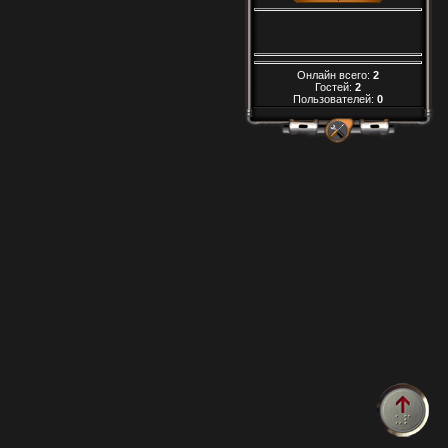
Онлайн всего:
2
Гостей:
2
Пользователей:
0