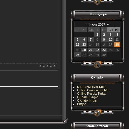
Календарь
«
Июнь 2017
»
Пн
Вт
Ср
Чт
Пт
Сб
Вс
1
2
3
4
5
6
7
8
9
10
11
12
13
14
15
16
17
18
19
20
21
22
23
24
25
26
27
28
29
30
Онлайн
Карта Кыргызстана
Online Соловьёв LIVE
Online Russia Today
Онлайн Радио
Онлайн Игры
Видео
Облако тегов