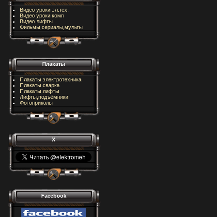
Видео уроки эл.тех.
Видео уроки комп
Видео лифты
Фильмы,сериалы,мульты
Плакаты
Плакаты электротехника
Плакаты сварка
Плакаты лифты
Лифты,подъёмники
Фотоприколы
X
Facebook