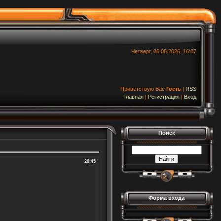
Четверг, 06.08.2026, 16:07
Приветствую Вас
Гость
|
RSS
Главная
|
Регистрация
|
Вход
Поиск
20:45
Форма входа