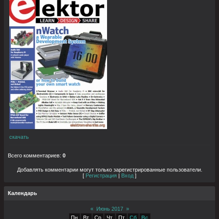
скачать
Всего комментариев
:
0
Добавлять комментарии могут только зарегистрированные пользователи.
[
Регистрация
|
Вход
]
Календарь
«
Июнь 2017
»
Пн
Вт
Ср
Чт
Пт
Сб
Вс