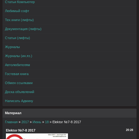
Статьи Компьютер
Любимый софт
Тех.книги (лифты)
Документация (лифты)
Статьи (лифты)
Журналы
Журналы (ин.яз.)
Автолюбителям
Гостевая книга
Обмен ссылками
Доска объявлений
Написать Админу
Материал
Главная
»
2017
»
Июнь
»
18
» Elektor №7-8 2017
Elektor №7-8 2017
20:28