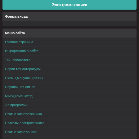
Электромеханика
Форма входа
Меню сайта
Главная страница
Информация о сайте
Тех. библиотека
Серии тех.литературы
Схемы,мануалы (разн.)
Справочная лит-ра
Книги(компьютер)
Эл.программы
Статьи электротехника
Плакаты электротехника
Статьи электроника