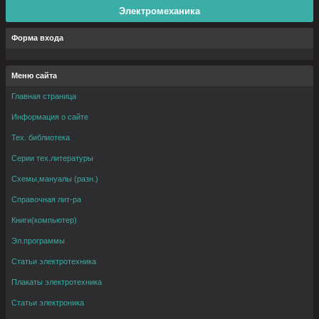
Электромеханика
Форма входа
Меню сайта
Главная страница
Информация о сайте
Тех. библиотека
Серии тех.литературы
Схемы,мануалы (разн.)
Справочная лит-ра
Книги(компьютер)
Эл.программы
Статьи электротехника
Плакаты электротехника
Статьи электроника