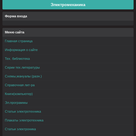
Электромеханика
Форма входа
Меню сайта
Главная страница
Информация о сайте
Тех. библиотека
Серии тех.литературы
Схемы,мануалы (разн.)
Справочная лит-ра
Книги(компьютер)
Эл.программы
Статьи электротехника
Плакаты электротехника
Статьи электроника