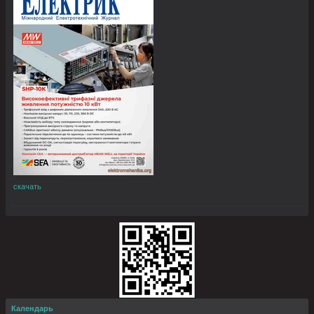
скачать
Календарь