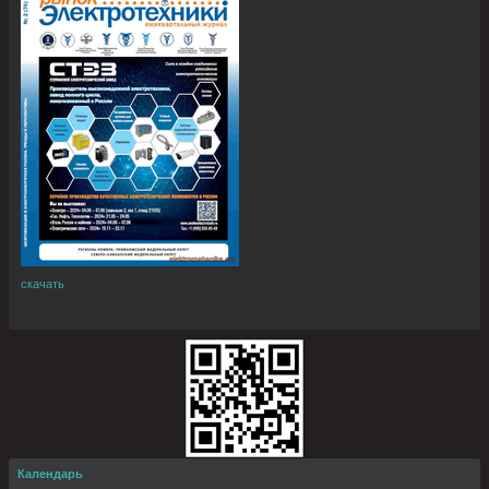
скачать
Календарь