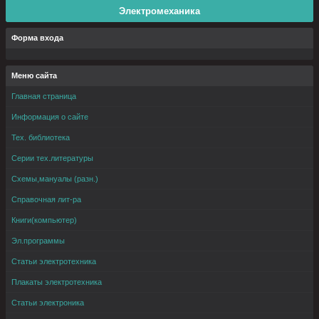
Электромеханика
Форма входа
Меню сайта
Главная страница
Информация о сайте
Тех. библиотека
Серии тех.литературы
Схемы,мануалы (разн.)
Справочная лит-ра
Книги(компьютер)
Эл.программы
Статьи электротехника
Плакаты электротехника
Статьи электроника