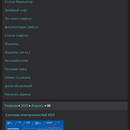
Статьи Компьютер
Любимый софт
Тех.книги (лифты)
Документация (лифты)
Статьи (лифты)
Журналы
Журналы (ин.яз.)
Автолюбителям
Гостевая книга
Обмен ссылками
Доска объявлений
Написать Админу
Главная
»
2024
»
Апрель
»
06
Силовая электроника №6 2023