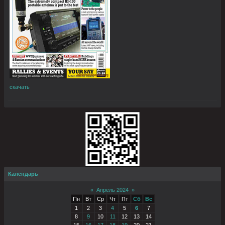
скачать
Календарь
«
Апрель 2024
»
Пн
Вт
Ср
Чт
Пт
Сб
Вс
1
2
3
4
5
6
7
8
9
10
11
12
13
14