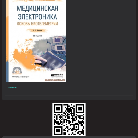
скачать