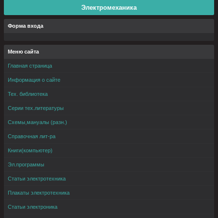
Электромеханика
Форма входа
Меню сайта
Главная страница
Информация о сайте
Тех. библиотека
Серии тех.литературы
Схемы,мануалы (разн.)
Справочная лит-ра
Книги(компьютер)
Эл.программы
Статьи электротехника
Плакаты электротехника
Статьи электроника