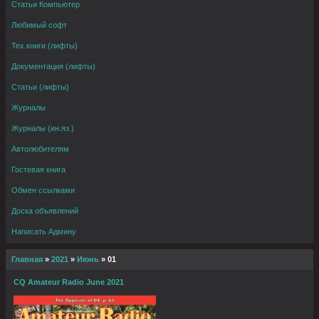
Статьи Компьютер
Любимый софт
Тех.книги (лифты)
Документация (лифты)
Статьи (лифты)
Журналы
Журналы (ин.яз.)
Автолюбителям
Гостевая книга
Обмен ссылками
Доска объявлений
Написать Админу
Главная
»
2021
»
Июнь
»
01
CQ Amateur Radio June 2021