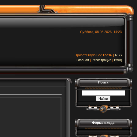
Суббота, 08.08.2026, 14:23
Приветствую Вас
Гость
|
RSS
Главная
|
Регистрация
|
Вход
Поиск
Форма входа