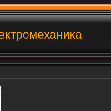
ектромеханика