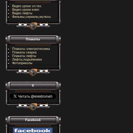
Видео уроки эл.тех.
Видео уроки комп
Видео лифты
Фильмы,сериалы,мульты
Плакаты
Плакаты электротехника
Плакаты сварка
Плакаты лифты
Лифты,подъёмники
Фотоприколы
X
Facebook