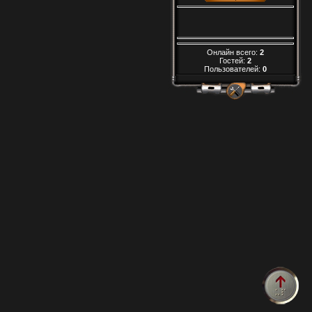
Онлайн всего:
2
Гостей:
2
Пользователей:
0