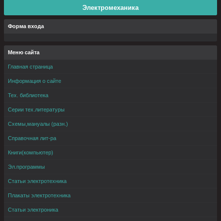
Электромеханика
Форма входа
Меню сайта
Главная страница
Информация о сайте
Тех. библиотека
Серии тех.литературы
Схемы,мануалы (разн.)
Справочная лит-ра
Книги(компьютер)
Эл.программы
Статьи электротехника
Плакаты электротехника
Статьи электроника