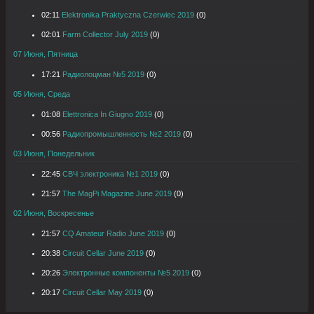
02:11
Elektronika Praktyczna Czerwiec 2019
(0)
02:01
Farm Collector July 2019
(0)
07 Июня, Пятница
17:21
Радиолоцман №5 2019
(0)
05 Июня, Среда
01:08
Elettronica In Giugno 2019
(0)
00:56
Радиопромышленность №2 2019
(0)
03 Июня, Понедельник
22:45
СВЧ электроника №1 2019
(0)
21:57
The MagPi Magazine June 2019
(0)
02 Июня, Воскресенье
21:57
CQ Amateur Radio June 2019
(0)
20:38
Circuit Cellar June 2019
(0)
20:26
Электронные компоненты №5 2019
(0)
20:17
Circuit Cellar May 2019
(0)