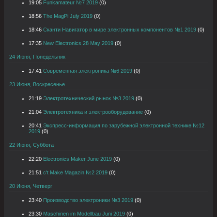
19:05
Funkamateur №7 2019
(0)
18:56
The MagPi July 2019
(0)
18:46
Сканти Навигатор в мире электронных компонентов №1 2019
(0)
17:35
New Electronics 28 May 2019
(0)
24 Июня, Понедельник
17:41
Современная электроника №6 2019
(0)
23 Июня, Воскресенье
21:19
Электротехнический рынок №3 2019
(0)
21:04
Электротехника и электрооборудование
(0)
20:41
Экспресс-информация по зарубежной электронной технике №12
2019
(0)
22 Июня, Суббота
22:20
Electronics Maker June 2019
(0)
21:51
c't Make Magazin №2 2019
(0)
20 Июня, Четверг
23:40
Производство электроники №3 2019
(0)
23:30
Maschinen im Modellbau Juni 2019
(0)