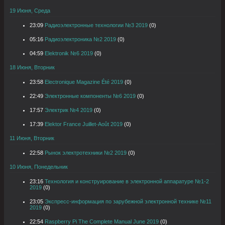
19 Июня, Среда
23:09
Радиоэлектронные технологии №3 2019
(0)
05:16
Радиоэлектроника №2 2019
(0)
04:59
Elektronik №6 2019
(0)
18 Июня, Вторник
23:58
Electronique Magazine Été 2019
(0)
22:49
Электронные компоненты №6 2019
(0)
17:57
Электрик №4 2019
(0)
17:39
Elektor France Juillet-Août 2019
(0)
11 Июня, Вторник
22:58
Рынок электротехники №2 2019
(0)
10 Июня, Понедельник
23:16
Технология и конструирование в электронной аппаратуре №1-2
2019
(0)
23:05
Экспресс-информация по зарубежной электронной технике №11
2019
(0)
22:54
Raspberry Pi The Complete Manual June 2019
(0)