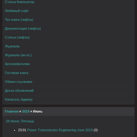
Статьи Компьютер
Любимый софт
Тех.книги (лифты)
Документация (лифты)
Статьи (лифты)
Журналы
Журналы (ин.яз.)
Автолюбителям
Гостевая книга
Обмен ссылками
Доска объявлений
Написать Админу
Главная
»
2019
»
Июнь
28 Июня, Пятница
23:01
Power Transmission Engineering June 2019
(0)