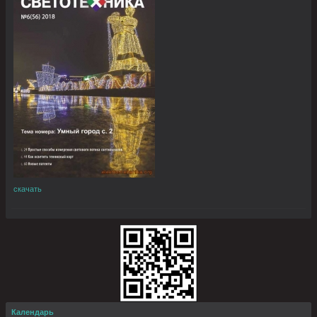
скачать
Календарь