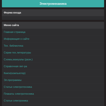
Электромеханика
Форма входа
Меню сайта
Главная страница
Информация о сайте
Тех. библиотека
Серии тех.литературы
Схемы,мануалы (разн.)
Справочная лит-ра
Книги(компьютер)
Эл.программы
Статьи электротехника
Плакаты электротехника
Статьи электроника