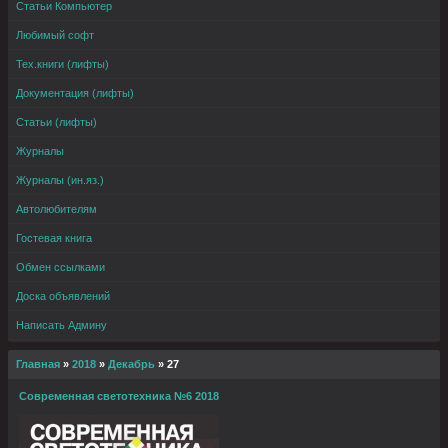
Статьи Компьютер
Любимый софт
Тех.книги (лифты)
Документация (лифты)
Статьи (лифты)
Журналы
Журналы (ин.яз.)
Автолюбителям
Гостевая книга
Обмен ссылками
Доска объявлений
Написать Админу
Главная
»
2018
»
Декабрь
»
27
Современная светотехника №6 2018