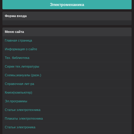
Электромеханика
Форма входа
Меню сайта
Главная страница
Информация о сайте
Тех. библиотека
Серии тех.литературы
Схемы,мануалы (разн.)
Справочная лит-ра
Книги(компьютер)
Эл.программы
Статьи электротехника
Плакаты электротехника
Статьи электроника