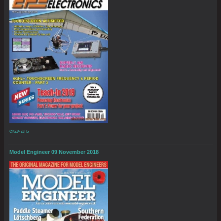
скачать
Model Engineer 09 November 2018