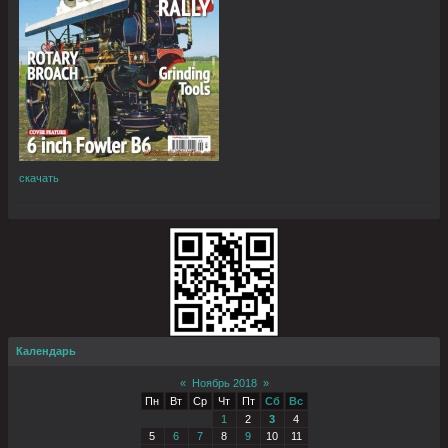
скачать
Календарь
«
Ноябрь 2018
»
Пн
Вт
Ср
Чт
Пт
Сб
Вс
1
2
3
4
5
6
7
8
9
10
11