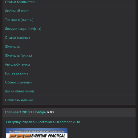
Статьи Компьютер
Любимый софт
Тех.книги (лифты)
Документация (лифты)
Статьи (лифты)
Журналы
Журналы (ин.яз.)
Автолюбителям
Гостевая книга
Обмен ссылками
Доска объявлений
Написать Админу
Главная
»
2018
»
Ноябрь
»
03
Everyday Practical Electronics December 2018