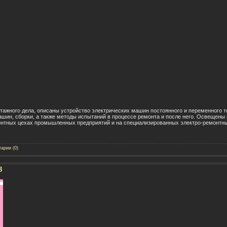
тажного дела, описаны устройство электрических машин постоянного и переменного т
ашин, сборки, а также методы испытаний в процессе ремонта и после него. Освещены
онтных цехах промышленных предприятий и на специализированных электро-ремонтны
арии (0)
8