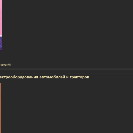
арии (0)
лектрооборудования автомобилей и тракторов