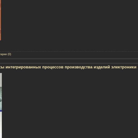
арии (0)
сы интегрированных процессов производства изделий электроники