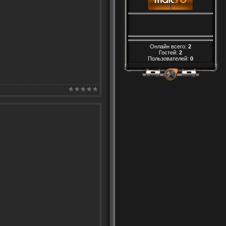
Онлайн всего:
2
Гостей:
2
Пользователей:
0