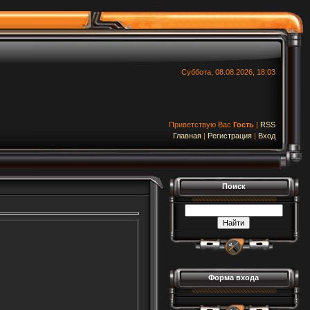
Суббота, 08.08.2026, 18:03
Приветствую Вас
Гость
|
RSS
Главная
|
Регистрация
|
Вход
Поиск
Форма входа