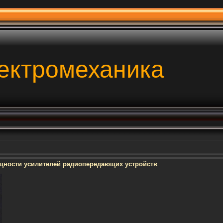
ектромеханика
ности усилителей радиопередающих устройств