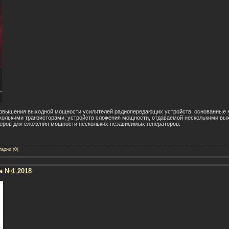
повышения выходной мощности усилителей радиопередающих устройств, основанные н
колькими транзисторами; устройств сложения мощности, отдаваемой несколькими вы
еров для сложения мощности нескольких независимых генераторов.
арии (0)
а №1 2018