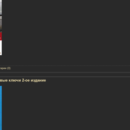
арии (0)
ые ключи 2-ое издание