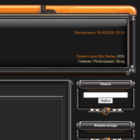
Воскресенье, 09.08.2026, 03:14
Приветствую Вас
Гость
|
RSS
Главная
|
Регистрация
|
Вход
Поиск
Форма входа