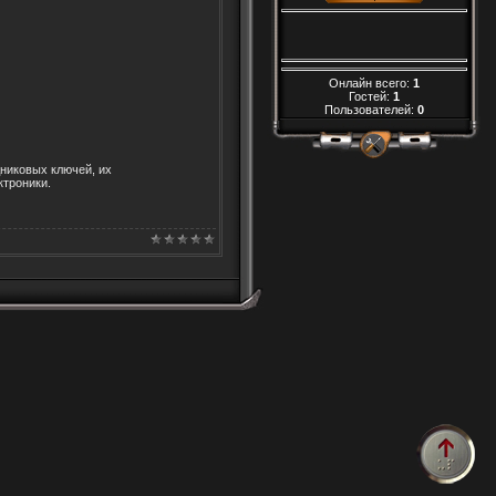
Онлайн всего:
1
Гостей:
1
Пользователей:
0
никовых ключей, их
ктроники.