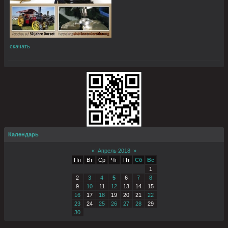
скачать
Календарь
«
Апрель 2018
»
Пн
Вт
Ср
Чт
Пт
Сб
Вс
1
2
3
4
5
6
7
8
9
10
11
12
13
14
15
16
17
18
19
20
21
22
23
24
25
26
27
28
29
30