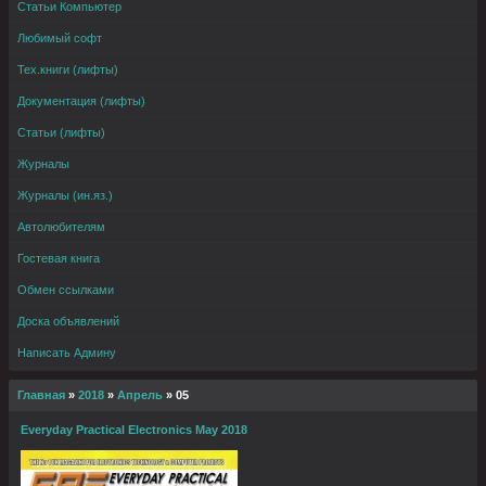
Статьи Компьютер
Любимый софт
Тех.книги (лифты)
Документация (лифты)
Статьи (лифты)
Журналы
Журналы (ин.яз.)
Автолюбителям
Гостевая книга
Обмен ссылками
Доска объявлений
Написать Админу
Главная
»
2018
»
Апрель
»
05
Everyday Practical Electronics May 2018