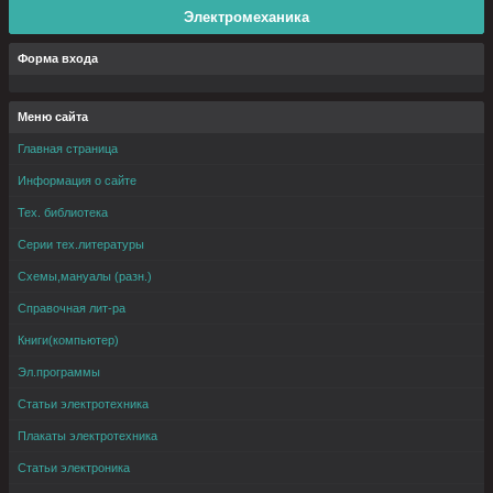
Электромеханика
Форма входа
Меню сайта
Главная страница
Информация о сайте
Тех. библиотека
Серии тех.литературы
Схемы,мануалы (разн.)
Справочная лит-ра
Книги(компьютер)
Эл.программы
Статьи электротехника
Плакаты электротехника
Статьи электроника