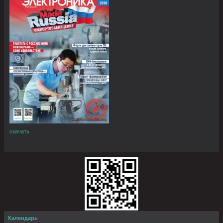
скачать
Календарь