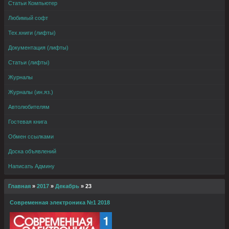
Статьи Компьютер
Любимый софт
Тех.книги (лифты)
Документация (лифты)
Статьи (лифты)
Журналы
Журналы (ин.яз.)
Автолюбителям
Гостевая книга
Обмен ссылками
Доска объявлений
Написать Админу
Главная
»
2017
»
Декабрь
»
23
Современная электроника №1 2018