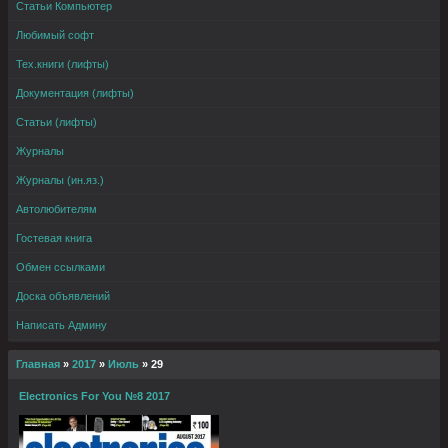
Статьи Компьютер
Любимый софт
Тех.книги (лифты)
Документация (лифты)
Статьи (лифты)
Журналы
Журналы (ин.яз.)
Автолюбителям
Гостевая книга
Обмен ссылками
Доска объявлений
Написать Админу
Главная
»
2017
»
Июль
»
29
Electronics For You №8 2017