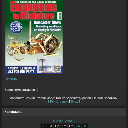
скачать
Всего комментариев
:
0
Добавлять комментарии могут только зарегистрированные пользователи.
[
Регистрация
|
Вход
]
Календарь
«
Июнь 2018
»
Пн
Вт
Ср
Чт
Пт
Сб
Вс