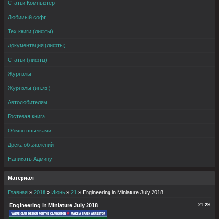
Статьи Компьютер
Любимый софт
Тех.книги (лифты)
Документация (лифты)
Статьи (лифты)
Журналы
Журналы (ин.яз.)
Автолюбителям
Гостевая книга
Обмен ссылками
Доска объявлений
Написать Админу
Материал
Главная
»
2018
»
Июнь
»
21
» Engineering in Miniature July 2018
Engineering in Miniature July 2018
21:29