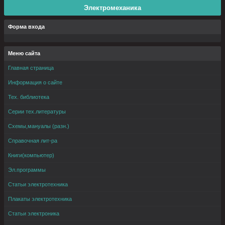
Электромеханика
Форма входа
Меню сайта
Главная страница
Информация о сайте
Тех. библиотека
Серии тех.литературы
Схемы,мануалы (разн.)
Справочная лит-ра
Книги(компьютер)
Эл.программы
Статьи электротехника
Плакаты электротехника
Статьи электроника