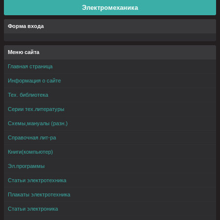
Электромеханика
Форма входа
Меню сайта
Главная страница
Информация о сайте
Тех. библиотека
Серии тех.литературы
Схемы,мануалы (разн.)
Справочная лит-ра
Книги(компьютер)
Эл.программы
Статьи электротехника
Плакаты электротехника
Статьи электроника