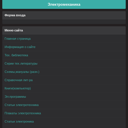
Электромеханика
Форма входа
Меню сайта
Главная страница
Информация о сайте
Тех. библиотека
Серии тех.литературы
Схемы,мануалы (разн.)
Справочная лит-ра
Книги(компьютер)
Эл.программы
Статьи электротехника
Плакаты электротехника
Статьи электроника