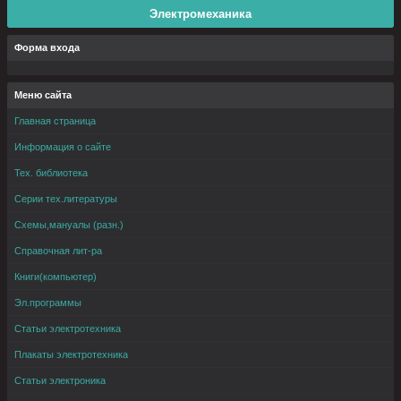
Электромеханика
Форма входа
Меню сайта
Главная страница
Информация о сайте
Тех. библиотека
Серии тех.литературы
Схемы,мануалы (разн.)
Справочная лит-ра
Книги(компьютер)
Эл.программы
Статьи электротехника
Плакаты электротехника
Статьи электроника