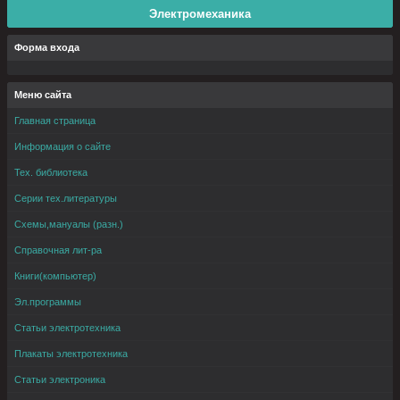
Электромеханика
Форма входа
Меню сайта
Главная страница
Информация о сайте
Тех. библиотека
Серии тех.литературы
Схемы,мануалы (разн.)
Справочная лит-ра
Книги(компьютер)
Эл.программы
Статьи электротехника
Плакаты электротехника
Статьи электроника