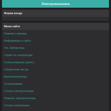
Электромеханика
Форма входа
Меню сайта
Главная страница
Информация о сайте
Тех. библиотека
Серии тех.литературы
Схемы,мануалы (разн.)
Справочная лит-ра
Книги(компьютер)
Эл.программы
Статьи электротехника
Плакаты электротехника
Статьи электроника