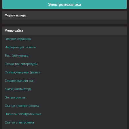
Электромеханика
Форма входа
Меню сайта
Главная страница
Информация о сайте
Тех. библиотека
Серии тех.литературы
Схемы,мануалы (разн.)
Справочная лит-ра
Книги(компьютер)
Эл.программы
Статьи электротехника
Плакаты электротехника
Статьи электроника