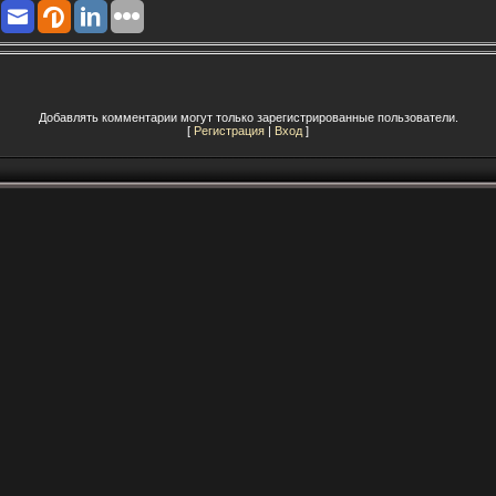
Добавлять комментарии могут только зарегистрированные пользователи.
[
Регистрация
|
Вход
]