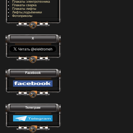
Плакаты электротехника
Плакаты сварка
Плакаты лифты
Лифты,подъёмники
Фотоприколы
X
Facebook
Телеграм