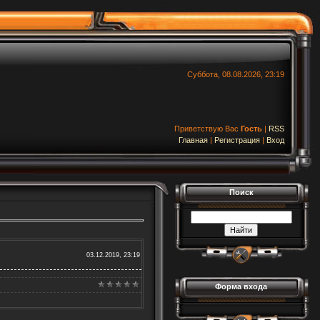
Суббота, 08.08.2026, 23:19
Приветствую Вас
Гость
|
RSS
Главная
|
Регистрация
|
Вход
Поиск
03.12.2019, 23:19
Форма входа