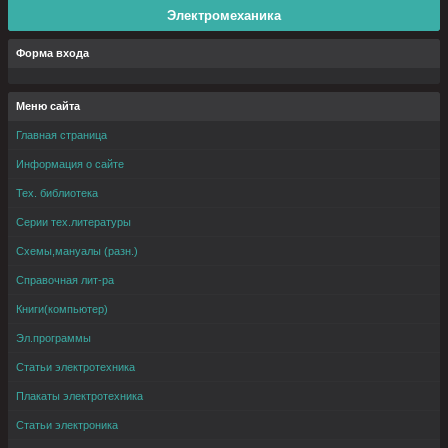
Электромеханика
Форма входа
Меню сайта
Главная страница
Информация о сайте
Тех. библиотека
Серии тех.литературы
Схемы,мануалы (разн.)
Справочная лит-ра
Книги(компьютер)
Эл.программы
Статьи электротехника
Плакаты электротехника
Статьи электроника