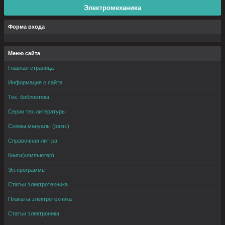
Электромеханика
Форма входа
Меню сайта
Главная страница
Информация о сайте
Тех. библиотека
Серии тех.литературы
Схемы,мануалы (разн.)
Справочная лит-ра
Книги(компьютер)
Эл.программы
Статьи электротехника
Плакаты электротехника
Статьи электроника