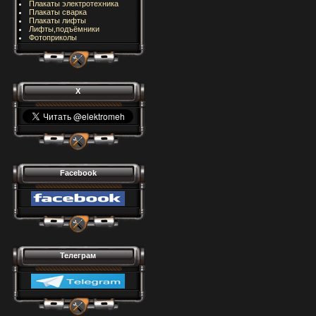
Плакаты электротехника
Плакаты сварка
Плакаты лифты
Лифты,подъёмники
Фотоприколы
X
Facebook
Телеграм