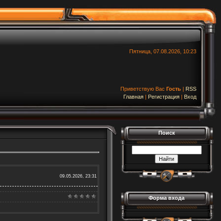
Пятница, 07.08.2026, 10:23
Приветствую Вас
Гость
|
RSS
Главная
|
Регистрация
|
Вход
Поиск
09.05.2026, 23:31
Форма входа