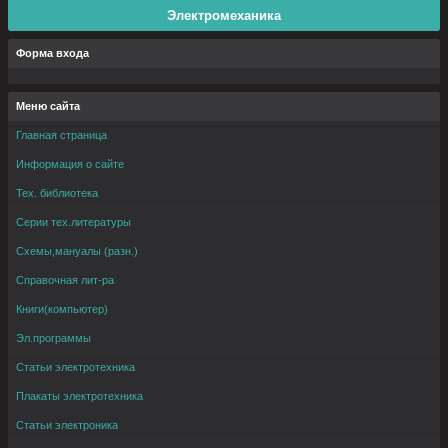
Электромеханика
Форма входа
Меню сайта
Главная страница
Информация о сайте
Тех. библиотека
Серии тех.литературы
Схемы,мануалы (разн.)
Справочная лит-ра
Книги(компьютер)
Эл.программы
Статьи электротехника
Плакаты электротехника
Статьи электроника