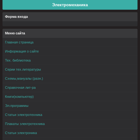
Электромеханика
Форма входа
Меню сайта
Главная страница
Информация о сайте
Тех. библиотека
Серии тех.литературы
Схемы,мануалы (разн.)
Справочная лит-ра
Книги(компьютер)
Эл.программы
Статьи электротехника
Плакаты электротехника
Статьи электроника