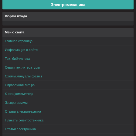
Электромеханика
Форма входа
Меню сайта
Главная страница
Информация о сайте
Тех. библиотека
Серии тех.литературы
Схемы,мануалы (разн.)
Справочная лит-ра
Книги(компьютер)
Эл.программы
Статьи электротехника
Плакаты электротехника
Статьи электроника