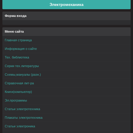
Электромеханика
Форма входа
Меню сайта
Главная страница
Информация о сайте
Тех. библиотека
Серии тех.литературы
Схемы,мануалы (разн.)
Справочная лит-ра
Книги(компьютер)
Эл.программы
Статьи электротехника
Плакаты электротехника
Статьи электроника