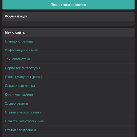
Электромеханика
Форма входа
Меню сайта
Главная страница
Информация о сайте
Тех. библиотека
Серии тех.литературы
Схемы,мануалы (разн.)
Справочная лит-ра
Книги(компьютер)
Эл.программы
Статьи электротехника
Плакаты электротехника
Статьи электроника